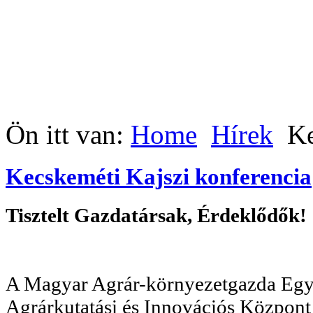
Ön itt van:
Home
Hírek
Ke
Kecskeméti Kajszi konferencia
Tisztelt Gazdatársak, Érdeklődők!
A Magyar Agrár-környezetgazda Egye
Agrárkutatási és Innovációs Közpon